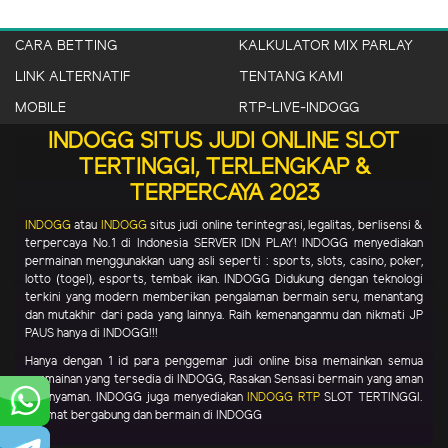
CARA BETTING
KALKULATOR MIX PARLAY
LINK ALTERNATIF
TENTANG KAMI
MOBILE
RTP-LIVE-INDOGG
INDOGG SITUS JUDI ONLINE SLOT
TERTINGGI, TERLENGKAP &
TERPERCAYA 2023
INDOGG
atau
INDOGG
situs judi online terintegrasi, legalitas, berlisensi &
terpercaya No.1 di Indonesia SERVER IDN PLAY! INDOGG menyediakan
permainan menggunakkan uang asli seperti : sports, slots, casino, poker,
lotto (togel), esports, tembak ikan. INDOGG Didukung dengan teknologi
terkini yang modern memberikan pengalaman bermain seru, menantang
dan mutakhir dari pada yang lainnya. Raih kemenanganmu dan nikmati JP
PAUS hanya di INDOGG!!!
Hanya dengan 1 id para penggemar judi online bisa memainkan semua
permainan yang tersedia di INDOGG, Rasakan Sensasi bermain yang aman
dan nyaman. INDOGG juga menyediakan
INDOGG RTP
SLOT TERTINGGI.
Selamat bergabung dan bermain di INDOGG