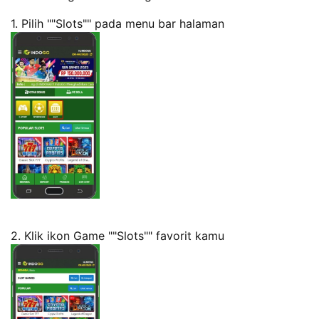
1. Pilih ""Slots"" pada menu bar halaman
2. Klik ikon Game ""Slots"" favorit kamu