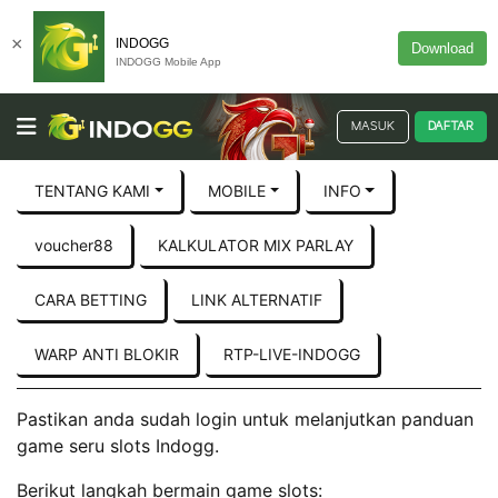
×
INDOGG
Download
INDOGG Mobile App
MASUK
DAFTAR
TENTANG KAMI
MOBILE
INFO
voucher88
KALKULATOR MIX PARLAY
CARA BETTING
LINK ALTERNATIF
WARP ANTI BLOKIR
RTP-LIVE-INDOGG
Pastikan anda sudah login untuk melanjutkan panduan
game seru slots Indogg.
Berikut langkah bermain game slots: