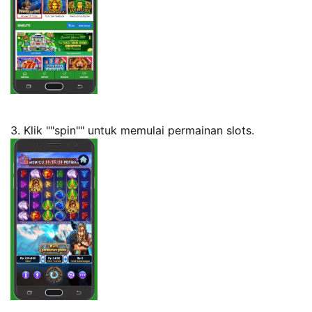
3. Klik ""spin"" untuk memulai permainan slots.