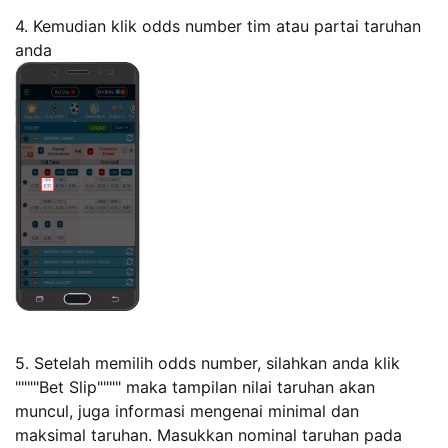
4. Kemudian klik odds number tim atau partai taruhan
anda
5. Setelah memilih odds number, silahkan anda klik
""""Bet Slip"""" maka tampilan nilai taruhan akan
muncul, juga informasi mengenai minimal dan
maksimal taruhan. Masukkan nominal taruhan pada