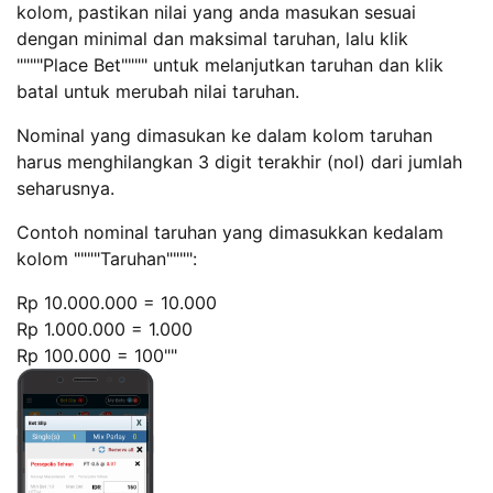
kolom, pastikan nilai yang anda masukan sesuai
dengan minimal dan maksimal taruhan, lalu klik
""""Place Bet"""" untuk melanjutkan taruhan dan klik
batal untuk merubah nilai taruhan.
Nominal yang dimasukan ke dalam kolom taruhan
harus menghilangkan 3 digit terakhir (nol) dari jumlah
seharusnya.
Contoh nominal taruhan yang dimasukkan kedalam
kolom """"Taruhan"""":
Rp 10.000.000 = 10.000
Rp 1.000.000 = 1.000
Rp 100.000 = 100""