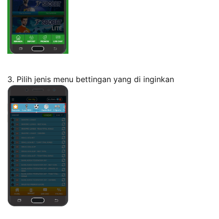
3. Pilih jenis menu bettingan yang di inginkan